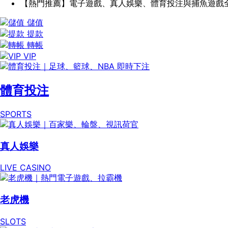
現，你是不是也後悔沒有勇敢相信自己的直覺？球
黑馬球隊的隱藏實力與戰術死角，別再當事後諸葛
鍵時刻！
當終場哨聲響起，奪冠熱門黯然退場，世界盃的魅
穩贏，在足球世界裡根本不存在，別再盲從大牌，
析，帶你精準捕捉下一個綠茵奇蹟，逆襲你的認知
彙整
2026 年 8 月
2026 年 7 月
2026 年 6 月