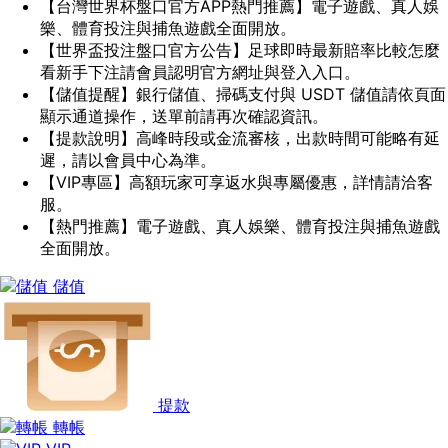
看足球太悶？那是因為你還沒體驗過運彩的刺激！世
界盃期間，我們為你準備了最全面的投注盛宴，不管
是猜全場勝負、大小球、還是誰能踢進關鍵第一球，
豐富玩法讓每分每秒都充滿懸念與商機，高賠率、極
速派彩，搭配最流暢的行動投注介面，讓你隨時隨地
都能共襄盛舉，今晚就開啟你的台灣世足運彩之旅，
與財富一同破網！
彙整
2026 年 8 月
2026 年 7 月
2026 年 6 月