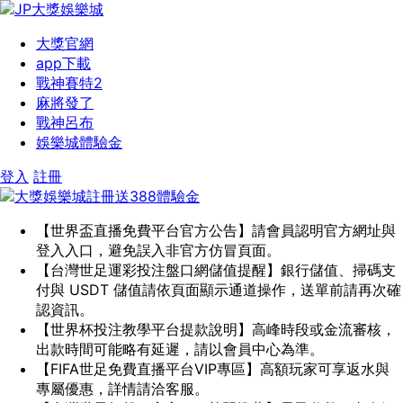
線上博弈百家樂試玩平台
台灣世足運彩
當世界頂級強隊在草皮上兵戎相見，場外的金錢大戰
也正精彩上演！這是一場屬於全人類的足球嘉年華，
更是你翻轉人生的高光時刻，鎖定最值得信賴的
台灣
世足運彩
網站，我們提供流暢的線上投注體驗與高於
業界的世足賠率，無論是傳統豪門的強強對決，還是
跌破眼鏡的爆冷賽事，即時滾球走勢讓你隨時都能抓
準時機進場，別再猶豫，跟隨專業體育分析師的足球
預測步伐，現在就下注，與世界冠軍一同共享榮耀與
財富！