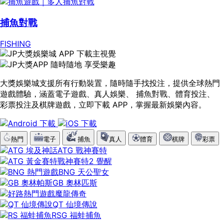
近期文章
線上百家樂試玩路單解析，教你一眼看穿牌局趨勢
扭轉乾坤就在今朝！百家樂線上遊戲高手進階必看
的致勝祕笈
看懂大路小路！線上百家樂技巧教你輕鬆掌握路紙
規律
高手過招勝者為王，百家樂線上遊戲賽事盛典隆重
登場
獨家眯牌樂趣！線上百家樂推薦帶你體驗最緊張刺
激的心理戰