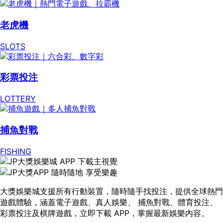
搜尋
搜
尋
近期文章
線上百家樂試玩路單解析，教你一眼看穿牌局趨勢
扭轉乾坤就在今朝！百家樂線上遊戲高手進階必看
的致勝祕笈
看懂大路小路！線上百家樂技巧教你輕鬆掌握路紙
規律
高手過招勝者為王，百家樂線上遊戲賽事盛典隆重
登場
獨家眯牌樂趣！線上百家樂推薦帶你體驗最緊張刺
激的心理戰