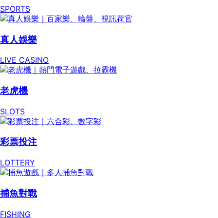
分類
未分類
百家樂線上遊戲
線上百家樂技巧
線上百家樂推薦
線上百家樂試玩
搜尋
搜
尋