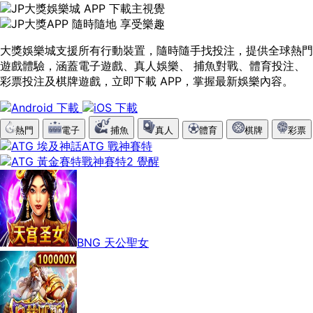
近期文章
線上百家樂試玩路單解析，教你一眼看穿牌局趨勢
扭轉乾坤就在今朝！百家樂線上遊戲高手進階必看
的致勝祕笈
看懂大路小路！線上百家樂技巧教你輕鬆掌握路紙
規律
高手過招勝者為王，百家樂線上遊戲賽事盛典隆重
登場
獨家眯牌樂趣！線上百家樂推薦帶你體驗最緊張刺
激的心理戰
近期留言