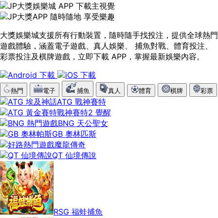
看懂大路小路！線上百家樂技巧教你輕鬆掌握路紙
規律
高手過招勝者為王，百家樂線上遊戲賽事盛典隆重
登場
獨家眯牌樂趣！線上百家樂推薦帶你體驗最緊張刺
激的心理戰
全台玩家瘋傳！為什麼百家樂線上遊戲是真人娛樂
的首選？
驚天爆冷不用怕，最權威世界盃足球賠率帶你逆風
翻盤
近期留言