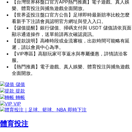
終極一戰誰能稱王？世界盃預測奪冠熱門獨家大解
密，早一步佈局，就能鎖定最完美的賠率優勢，別等
到四強出爐、賠率大跌時才後悔莫及，現在就跟著我
們的專業腳步，進行全方位的世界盃運彩戰略佈局，
用精準的眼光見證傳奇誕生，同時為自己贏得最豐厚
的冠軍大獎！
彙整
2026 年 7 月
2026 年 6 月