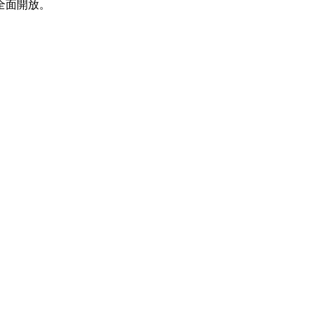
分析，別再讓你的神預言流失在聊天群組裡，現在就動動手指加
對足球的熱愛直接變現，贏下屬於你的冠軍獎金！點燃你的足球
隊？與其在螢幕前為失誤扼腕，不如用世界盃足球運彩為你的信
擇，無論是單場獨贏還是高賠率串關，都能滿足你的理財野心，
限時優惠，掌握最佳賠率，下一位世界盃預言家就是你！