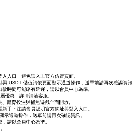
，提供百家樂新手怎麼看指南，真人最新下注玩法打法技巧推薦，讓你投注不失手，
場上巨星熱血奔馳，你怎能只當個純粹的觀眾？最新
世界盃足球
與多元玩法，無論你是看好傳統強權的資深老鳥，還是憑直覺追