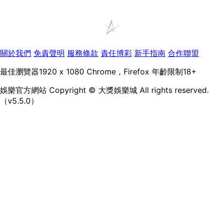
昂的歡呼，更充滿數不完的財富！
發
分
2026 年 7 月 4 日
未分類
佈
類
日
期:
文
頁次
1
下一
章
頁
分
搜尋
頁
搜
尋