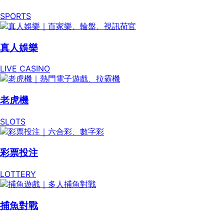
錢試試手氣，還是規劃長期的娛樂投資，百家樂線上
遊戲都是你最划算的選擇，立即把握限時首儲優惠，
用最少成本開啟你的財富翻倍之旅！
發
分
2026 年 7 月 31 日
百家樂線上遊戲
佈
類
日
期:
獨家眯牌樂趣！線上百家樂推
薦帶你體驗最緊張刺激的心理
戰
緊張刺激的眯牌過程是百家樂最迷人的魅力所在，
推
薦線上百家樂
特別開發線上手動眯牌功能，完美還原
實體賭場中慢慢揭開牌面角色的心跳時刻，您可以親
自透過螢幕滑動掀牌，體驗緊張感直升的快感，這種
高度互動的遊戲體驗，讓線上百家樂推薦不再只是單