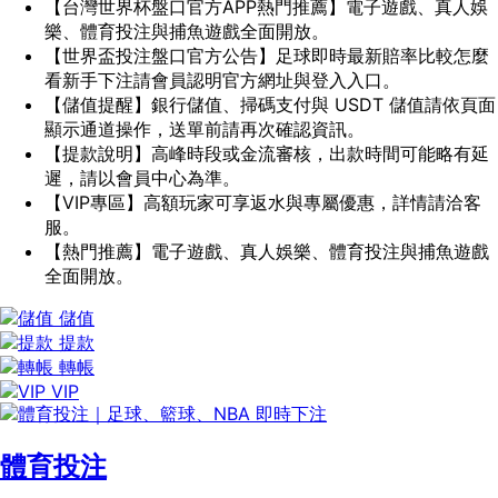
向。
作
發
分
admin
2026 年 6 月 4 日
未分類
者
佈
類
日
期:
文
上一篇文章
章
拒絕盲目跟風，看懂世界盃冠軍賠率
上
一
才能笑到最後
導
篇
覽
文
章:
下一篇文章
內行人的發財密碼，最新世界盃賠率
下
一
一手掌握
篇
文