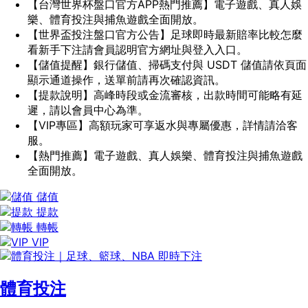
把主動權牢牢握在自己手中！
作
發
分
admin
2026 年 6 月 4 日
未分類
者
佈
類
日
期:
文
上一篇文章
章
內行人的發財密碼，最新世界盃賠率
上
一
一手掌握
導
篇
覽
文
章:
下一篇文章
打造你的運彩傳奇！世界盃高賠率投
下
一
注盤口全解析
篇
文