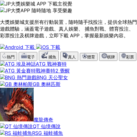
搜尋
搜
尋
近期文章
線上百家樂試玩路單解析，教你一眼看穿牌局趨勢
扭轉乾坤就在今朝！百家樂線上遊戲高手進階必看
的致勝祕笈
看懂大路小路！線上百家樂技巧教你輕鬆掌握路紙
規律