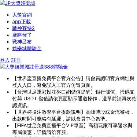
線上博弈百家樂試玩平台
贏在開法第一秒，世界盃即時
賠率高水位獲利全攻略
想要拒絕被當成韭菜收割，你就必須學會破解
世界盃
即時賠率
的密碼，首先，要注意初盤與臨場盤的賠率
變化；其次，要對比不同平台間的賠率差異，找出異
常盤口；最後，切忌盲目追逐過低的賠率，我們網站
致力於揭開運彩幕後的運作真相，提供最客觀的世界
盃即時賠率走勢圖與深度數據分析，學會看穿賠率背
後的陰謀，才能在世界盃這場博弈大戰中反客為主，