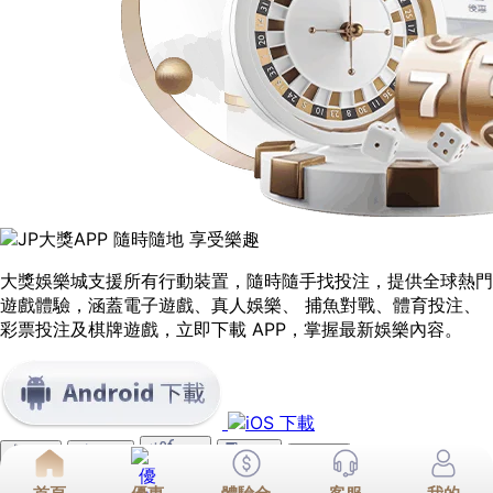
高手過招勝者為王，百家樂線上遊戲賽事盛典隆重
登場
獨家眯牌樂趣！線上百家樂推薦帶你體驗最緊張刺
激的心理戰
近期留言
尚無留言可供顯示。
線上博弈百家樂試玩平台
百家樂線上遊戲網站APP支援所有行
動裝置，用戶可隨時隨手找投注，提供最新的博弈百家樂投注教學
與百家樂賺錢技巧，主要包括打法、數據分析、互動玩法、賬戶管
理等模塊。