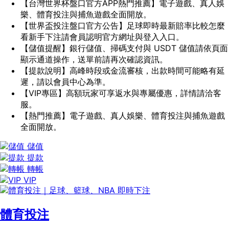
的贏錢模式。
作
發
分
admin
2026 年 6 月 9 日
未分類
者
佈
類
日
期:
文
上一篇文章
章
頂級強權正面對決！世界盃下注點燃
上
一
你的冠軍終極預測
導
篇
覽
文
章:
下一篇文章
絕殺進球就在下一秒！世界盃即時賠
下
一
率帶你體驗心跳加速的獲利快感
篇
文