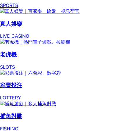
章:
彙整
2026 年 8 月
2026 年 7 月
2026 年 6 月
分類
未分類
百家樂線上遊戲
線上百家樂技巧
線上百家樂推薦
線上百家樂試玩